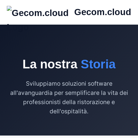
Gecom.cloud
Home
Chi Siamo
Servizi
La nostra
Storia
Contatti
Accedi
Sviluppiamo soluzioni software
all'avanguardia per semplificare la vita dei
professionisti della ristorazione e
dell'ospitalità.