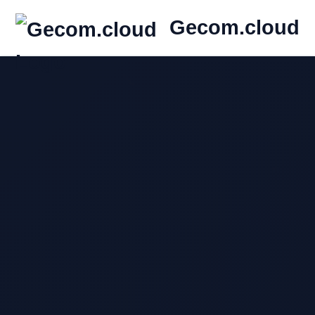
Gecom.cloud
Home
Chi Siamo
Servizi
Contatti
Accedi